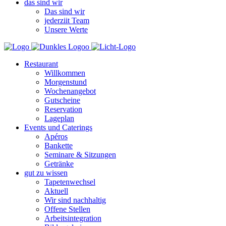
das sind wir
Das sind wir
jederziit Team
Unsere Werte
Restaurant
Willkommen
Morgenstund
Wochenangebot
Gutscheine
Reservation
Lageplan
Events und Caterings
Apéros
Bankette
Seminare & Sitzungen
Getränke
gut zu wissen
Tapetenwechsel
Aktuell
Wir sind nachhaltig
Offene Stellen
Arbeitsintegration