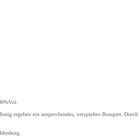
.00%Vol.
Honig ergeben ein ansprechendes, verspieltes Bouquet. Durch
ldenberg.