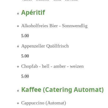
Apéritif
Alkoholfreies Bier - Sonnwendlig
5.00
Appenzeller Quöllfrisch
5.00
Chopfab - hell - amber - weizen
5.00
Kaffee (Catering Automat)
Cappuccino (Automat)