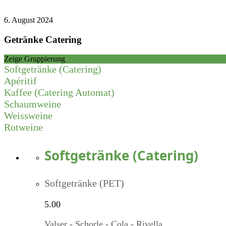
6. August 2024
Getränke Catering
Zeige Gruppierung
Softgetränke (Catering)
Apéritif
Kaffee (Catering Automat)
Schaumweine
Weissweine
Rotweine
Softgetränke (Catering)
Softgetränke (PET)
5.00
Valser - Schorle - Cola - Rivella