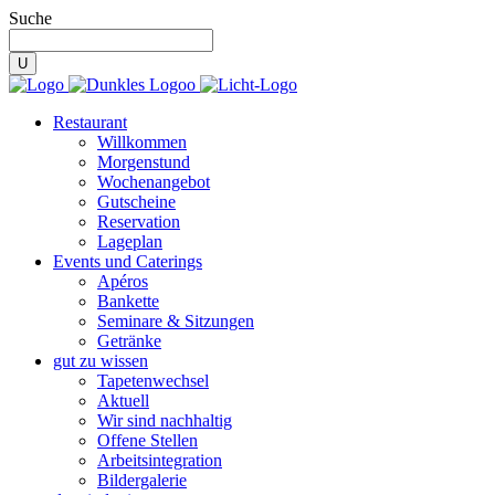
Suche
Restaurant
Willkommen
Morgenstund
Wochenangebot
Gutscheine
Reservation
Lageplan
Events und Caterings
Apéros
Bankette
Seminare & Sitzungen
Getränke
gut zu wissen
Tapetenwechsel
Aktuell
Wir sind nachhaltig
Offene Stellen
Arbeitsintegration
Bildergalerie