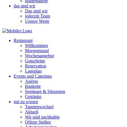
Bildergalerie
das sind wir
Das sind wir
jederziit Team
Unsere Werte
Restaurant
Willkommen
Morgenstund
Wochenangebot
Gutscheine
Reservation
Lageplan
Events und Caterings
Apéros
Bankette
Seminare & Sitzungen
Getränke
gut zu wissen
Tapetenwechsel
Aktuell
Wir sind nachhaltig
Offene Stellen