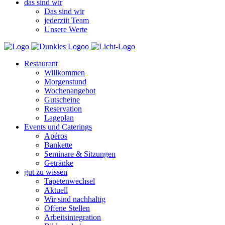
das sind wir
Das sind wir
jederziit Team
Unsere Werte
Restaurant
Willkommen
Morgenstund
Wochenangebot
Gutscheine
Reservation
Lageplan
Events und Caterings
Apéros
Bankette
Seminare & Sitzungen
Getränke
gut zu wissen
Tapetenwechsel
Aktuell
Wir sind nachhaltig
Offene Stellen
Arbeitsintegration