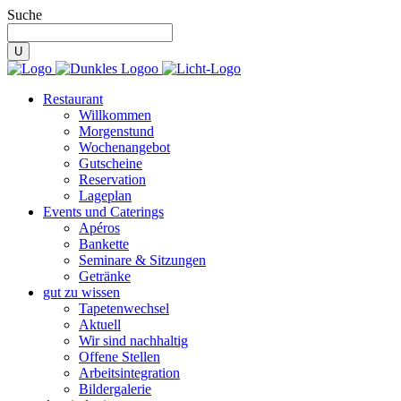
Suche
Restaurant
Willkommen
Morgenstund
Wochenangebot
Gutscheine
Reservation
Lageplan
Events und Caterings
Apéros
Bankette
Seminare & Sitzungen
Getränke
gut zu wissen
Tapetenwechsel
Aktuell
Wir sind nachhaltig
Offene Stellen
Arbeitsintegration
Bildergalerie