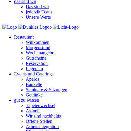
das sind wir
Das sind wir
jederziit Team
Unsere Werte
Restaurant
Willkommen
Morgenstund
Wochenangebot
Gutscheine
Reservation
Lageplan
Events und Caterings
Apéros
Bankette
Seminare & Sitzungen
Getränke
gut zu wissen
Tapetenwechsel
Aktuell
Wir sind nachhaltig
Offene Stellen
Arbeitsintegration