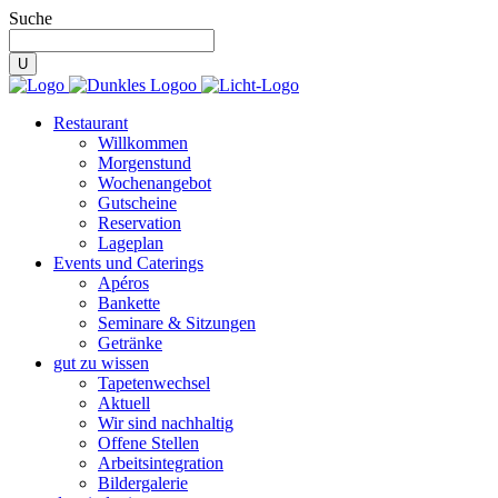
Suche
Restaurant
Willkommen
Morgenstund
Wochenangebot
Gutscheine
Reservation
Lageplan
Events und Caterings
Apéros
Bankette
Seminare & Sitzungen
Getränke
gut zu wissen
Tapetenwechsel
Aktuell
Wir sind nachhaltig
Offene Stellen
Arbeitsintegration
Bildergalerie