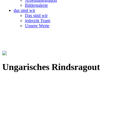
Arbeitsintegration
Bildergalerie
das sind wir
Das sind wir
jederziit Team
Unsere Werte
Ungarisches Rindsragout