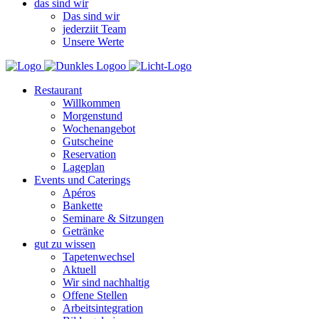
das sind wir
Das sind wir
jederziit Team
Unsere Werte
Restaurant
Willkommen
Morgenstund
Wochenangebot
Gutscheine
Reservation
Lageplan
Events und Caterings
Apéros
Bankette
Seminare & Sitzungen
Getränke
gut zu wissen
Tapetenwechsel
Aktuell
Wir sind nachhaltig
Offene Stellen
Arbeitsintegration