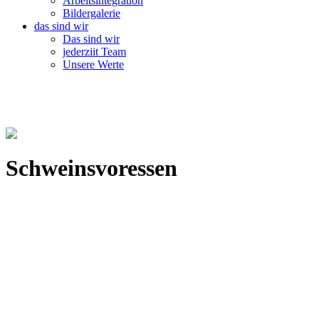
Arbeitsintegration
Bildergalerie
das sind wir
Das sind wir
jederziit Team
Unsere Werte
Schweinsvoressen