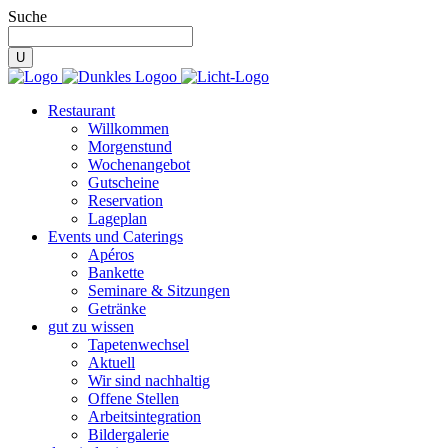
Suche
Restaurant
Willkommen
Morgenstund
Wochenangebot
Gutscheine
Reservation
Lageplan
Events und Caterings
Apéros
Bankette
Seminare & Sitzungen
Getränke
gut zu wissen
Tapetenwechsel
Aktuell
Wir sind nachhaltig
Offene Stellen
Arbeitsintegration
Bildergalerie