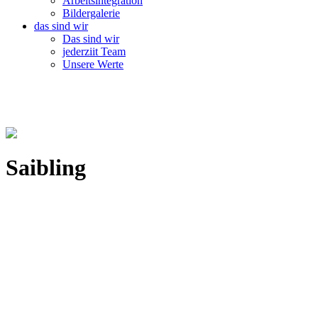
Arbeitsintegration
Bildergalerie
das sind wir
Das sind wir
jederziit Team
Unsere Werte
Saibling