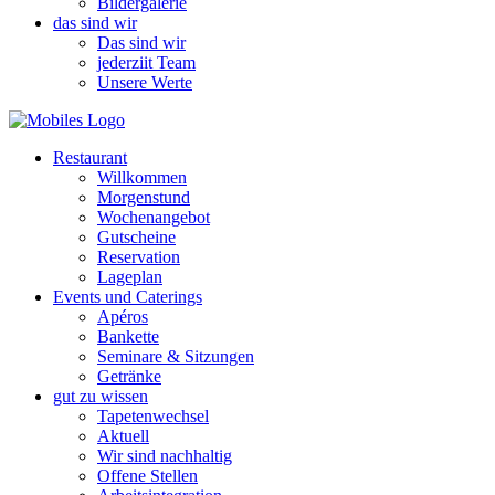
Bildergalerie
das sind wir
Das sind wir
jederziit Team
Unsere Werte
Restaurant
Willkommen
Morgenstund
Wochenangebot
Gutscheine
Reservation
Lageplan
Events und Caterings
Apéros
Bankette
Seminare & Sitzungen
Getränke
gut zu wissen
Tapetenwechsel
Aktuell
Wir sind nachhaltig
Offene Stellen