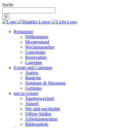
Suche
Restaurant
Willkommen
Morgenstund
Wochenangebot
Gutscheine
Reservation
Lageplan
Events und Caterings
Apéros
Bankette
Seminare & Sitzungen
Getränke
gut zu wissen
Tapetenwechsel
Aktuell
Wir sind nachhaltig
Offene Stellen
Arbeitsintegration
Bildergalerie