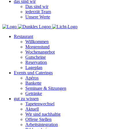
das sind wir
Das sind wir
jederziit Team
Unsere Werte
Restaurant
Willkommen
Morgenstund
Wochenangebot
Gutscheine
Reservation
Lageplan
Events und Caterings
Apéros
Bankette
Seminare & Sitzungen
Getränke
gut zu wissen
Tapetenwechsel
Aktuell
Wir sind nachhaltig
Offene Stellen
Arbeitsintegration