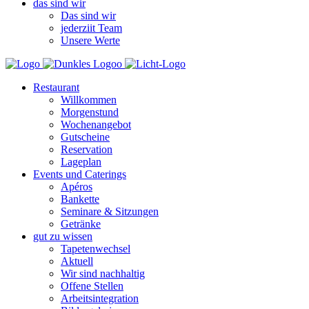
das sind wir
Das sind wir
jederziit Team
Unsere Werte
Restaurant
Willkommen
Morgenstund
Wochenangebot
Gutscheine
Reservation
Lageplan
Events und Caterings
Apéros
Bankette
Seminare & Sitzungen
Getränke
gut zu wissen
Tapetenwechsel
Aktuell
Wir sind nachhaltig
Offene Stellen
Arbeitsintegration