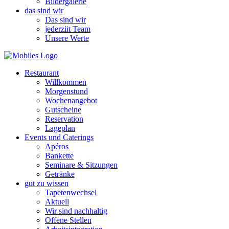
Bildergalerie
das sind wir
Das sind wir
jederziit Team
Unsere Werte
Restaurant
Willkommen
Morgenstund
Wochenangebot
Gutscheine
Reservation
Lageplan
Events und Caterings
Apéros
Bankette
Seminare & Sitzungen
Getränke
gut zu wissen
Tapetenwechsel
Aktuell
Wir sind nachhaltig
Offene Stellen