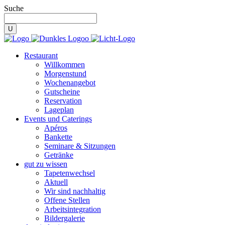
Suche
Restaurant
Willkommen
Morgenstund
Wochenangebot
Gutscheine
Reservation
Lageplan
Events und Caterings
Apéros
Bankette
Seminare & Sitzungen
Getränke
gut zu wissen
Tapetenwechsel
Aktuell
Wir sind nachhaltig
Offene Stellen
Arbeitsintegration
Bildergalerie