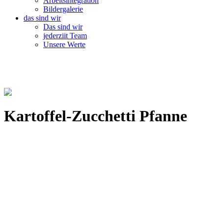
Arbeitsintegration
Bildergalerie
das sind wir
Das sind wir
jederziit Team
Unsere Werte
Kartoffel-Zucchetti Pfanne