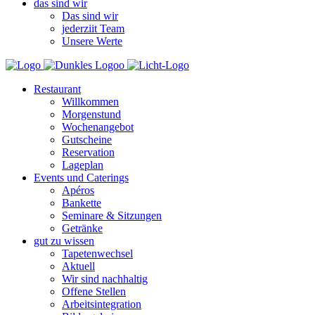
das sind wir
Das sind wir
jederziit Team
Unsere Werte
Restaurant
Willkommen
Morgenstund
Wochenangebot
Gutscheine
Reservation
Lageplan
Events und Caterings
Apéros
Bankette
Seminare & Sitzungen
Getränke
gut zu wissen
Tapetenwechsel
Aktuell
Wir sind nachhaltig
Offene Stellen
Arbeitsintegration