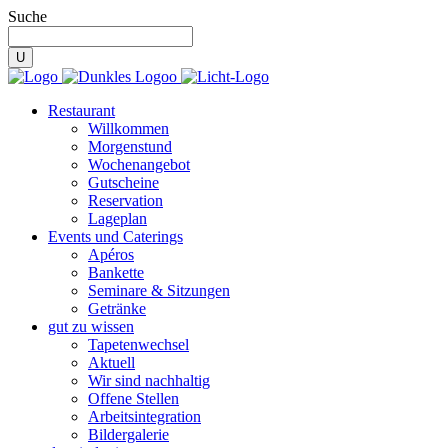
Suche
Restaurant
Willkommen
Morgenstund
Wochenangebot
Gutscheine
Reservation
Lageplan
Events und Caterings
Apéros
Bankette
Seminare & Sitzungen
Getränke
gut zu wissen
Tapetenwechsel
Aktuell
Wir sind nachhaltig
Offene Stellen
Arbeitsintegration
Bildergalerie