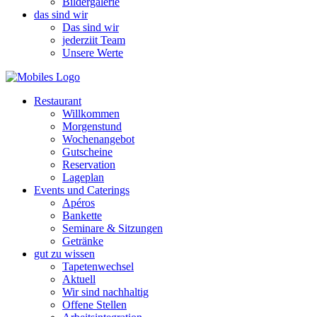
Bildergalerie
das sind wir
Das sind wir
jederziit Team
Unsere Werte
Restaurant
Willkommen
Morgenstund
Wochenangebot
Gutscheine
Reservation
Lageplan
Events und Caterings
Apéros
Bankette
Seminare & Sitzungen
Getränke
gut zu wissen
Tapetenwechsel
Aktuell
Wir sind nachhaltig
Offene Stellen