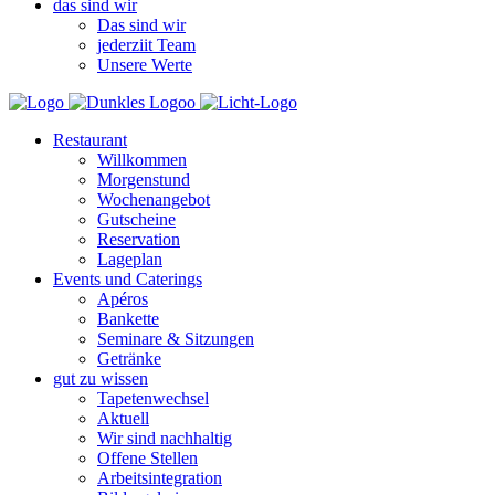
das sind wir
Das sind wir
jederziit Team
Unsere Werte
Restaurant
Willkommen
Morgenstund
Wochenangebot
Gutscheine
Reservation
Lageplan
Events und Caterings
Apéros
Bankette
Seminare & Sitzungen
Getränke
gut zu wissen
Tapetenwechsel
Aktuell
Wir sind nachhaltig
Offene Stellen
Arbeitsintegration