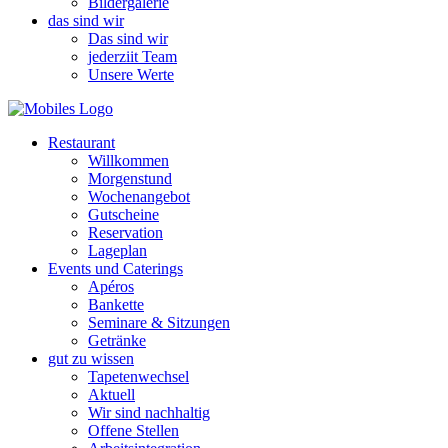
Bildergalerie
das sind wir
Das sind wir
jederziit Team
Unsere Werte
Restaurant
Willkommen
Morgenstund
Wochenangebot
Gutscheine
Reservation
Lageplan
Events und Caterings
Apéros
Bankette
Seminare & Sitzungen
Getränke
gut zu wissen
Tapetenwechsel
Aktuell
Wir sind nachhaltig
Offene Stellen