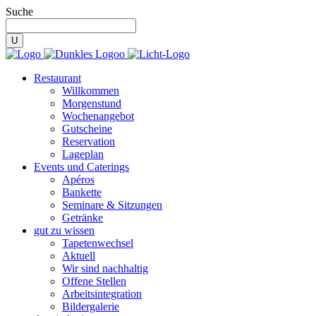
Suche
Restaurant
Willkommen
Morgenstund
Wochenangebot
Gutscheine
Reservation
Lageplan
Events und Caterings
Apéros
Bankette
Seminare & Sitzungen
Getränke
gut zu wissen
Tapetenwechsel
Aktuell
Wir sind nachhaltig
Offene Stellen
Arbeitsintegration
Bildergalerie