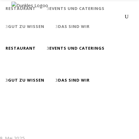
RESTAURANT
EVENTS UND CATERINGS
GUT ZU WISSEN
DAS SIND WIR
RESTAURANT
EVENTS UND CATERINGS
Kalbsragout
GUT ZU WISSEN
DAS SIND WIR
8. Mai 2025