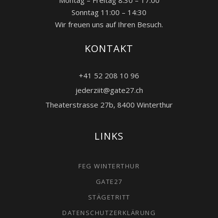
Montag – Freitag 8:30 – 17:00
Sonntag 11:00 – 14:30
Wir freuen uns auf Ihren Besuch.
KONTAKT
+41 52 208 10 96
jederziit@gate27.ch
Theaterstrasse 27b, 8400 Winterthur
LINKS
FEG WINTERTHUR
GATE27
STÄGETRITT
DATENSCHUTZERKLÄRUNG