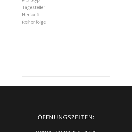
Tagesteller
Herkunft
Reihenfolge
ÖFFNUNGSZEITEN: