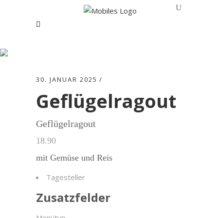
Geflügelragout
30. JANUAR 2025
Geflügelragout
Geflügelragout
18.90
mit Gemüse und Reis
Tagesteller
Zusatzfelder
Menütyp