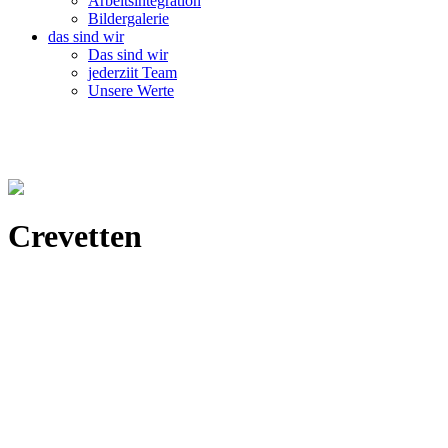
Arbeitsintegration
Bildergalerie
das sind wir
Das sind wir
jederziit Team
Unsere Werte
Crevetten