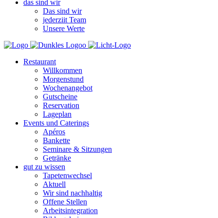
das sind wir
Das sind wir
jederziit Team
Unsere Werte
Restaurant
Willkommen
Morgenstund
Wochenangebot
Gutscheine
Reservation
Lageplan
Events und Caterings
Apéros
Bankette
Seminare & Sitzungen
Getränke
gut zu wissen
Tapetenwechsel
Aktuell
Wir sind nachhaltig
Offene Stellen
Arbeitsintegration