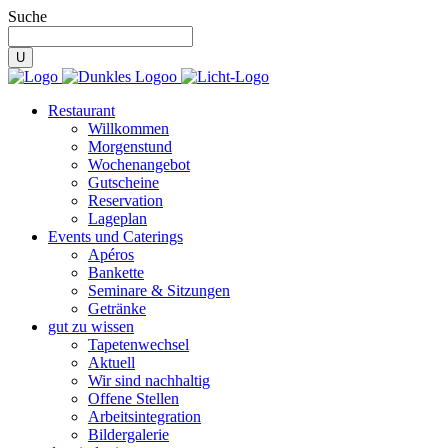
Suche
Restaurant
Willkommen
Morgenstund
Wochenangebot
Gutscheine
Reservation
Lageplan
Events und Caterings
Apéros
Bankette
Seminare & Sitzungen
Getränke
gut zu wissen
Tapetenwechsel
Aktuell
Wir sind nachhaltig
Offene Stellen
Arbeitsintegration
Bildergalerie