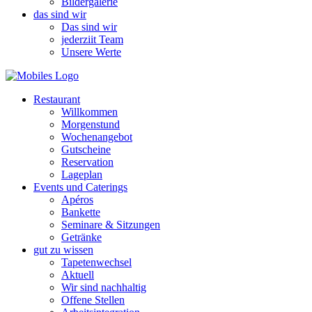
Bildergalerie
das sind wir
Das sind wir
jederziit Team
Unsere Werte
Restaurant
Willkommen
Morgenstund
Wochenangebot
Gutscheine
Reservation
Lageplan
Events und Caterings
Apéros
Bankette
Seminare & Sitzungen
Getränke
gut zu wissen
Tapetenwechsel
Aktuell
Wir sind nachhaltig
Offene Stellen