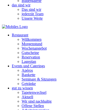
Bildergalerie
das sind wir
Das sind wir
jederziit Team
Unsere Werte
Restaurant
Willkommen
Morgenstund
Wochenangebot
Gutscheine
Reservation
Lageplan
Events und Caterings
Apéros
Bankette
Seminare & Sitzungen
Getränke
gut zu wissen
Tapetenwechsel
Aktuell
Wir sind nachhaltig
Offene Stellen