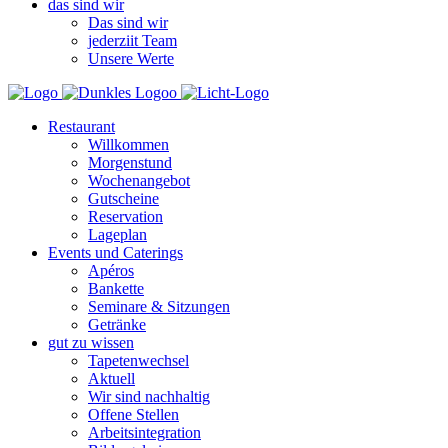
das sind wir
Das sind wir
jederziit Team
Unsere Werte
Restaurant
Willkommen
Morgenstund
Wochenangebot
Gutscheine
Reservation
Lageplan
Events und Caterings
Apéros
Bankette
Seminare & Sitzungen
Getränke
gut zu wissen
Tapetenwechsel
Aktuell
Wir sind nachhaltig
Offene Stellen
Arbeitsintegration