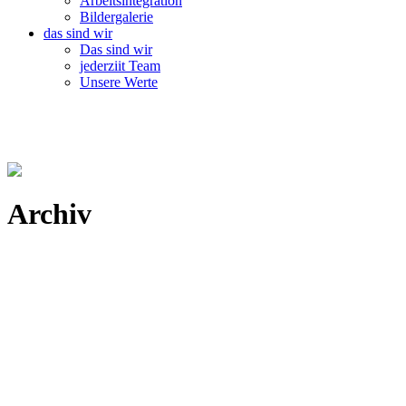
Arbeitsintegration
Bildergalerie
das sind wir
Das sind wir
jederziit Team
Unsere Werte
Archiv