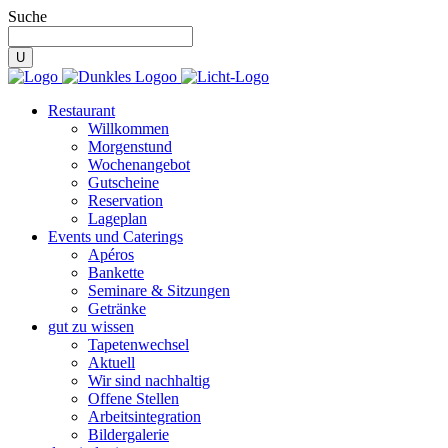
Suche
Restaurant
Willkommen
Morgenstund
Wochenangebot
Gutscheine
Reservation
Lageplan
Events und Caterings
Apéros
Bankette
Seminare & Sitzungen
Getränke
gut zu wissen
Tapetenwechsel
Aktuell
Wir sind nachhaltig
Offene Stellen
Arbeitsintegration
Bildergalerie