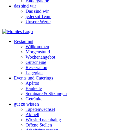
Bildergalerie
das sind wir
Das sind wir
jederziit Team
Unsere Werte
Restaurant
Willkommen
Morgenstund
Wochenangebot
Gutscheine
Reservation
Lageplan
Events und Caterings
Apéros
Bankette
Seminare & Sitzungen
Getränke
gut zu wissen
Tapetenwechsel
Aktuell
Wir sind nachhaltig
Offene Stellen