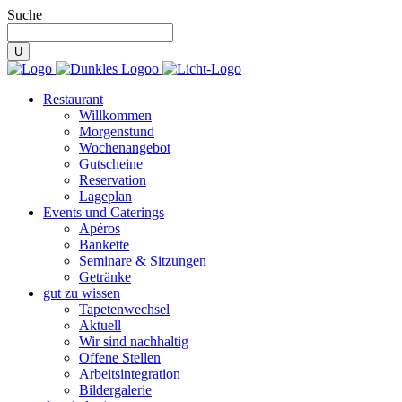
Suche
Restaurant
Willkommen
Morgenstund
Wochenangebot
Gutscheine
Reservation
Lageplan
Events und Caterings
Apéros
Bankette
Seminare & Sitzungen
Getränke
gut zu wissen
Tapetenwechsel
Aktuell
Wir sind nachhaltig
Offene Stellen
Arbeitsintegration
Bildergalerie