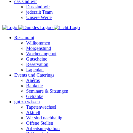
das sind wir
Das sind wir
jederziit Team
Unsere Werte
Restaurant
Willkommen
Morgenstund
Wochenangebot
Gutscheine
Reservation
Lageplan
Events und Caterings
Apéros
Bankette
Seminare & Sitzungen
Getränke
gut zu wissen
Tapetenwechsel
Aktuell
Wir sind nachhaltig
Offene Stellen
Arbeitsintegration