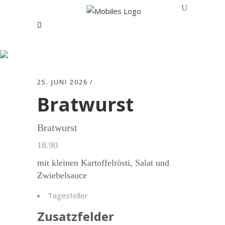
Bratwurst
25. JUNI 2026
Bratwurst
Bratwurst
18.90
mit kleinen Kartoffelrösti, Salat und
Zwiebelsauce
Tagesteller
Zusatzfelder